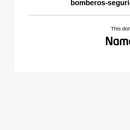
bomberos-seguri
This do